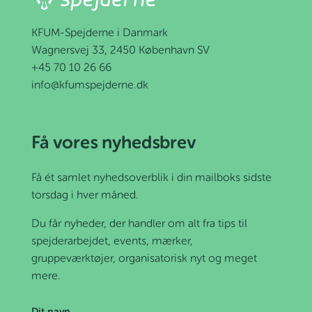
KFUM-Spejderne i Danmark
Wagnersvej 33, 2450 København SV
+45 70 10 26 66
info@kfumspejderne.dk
Få vores nyhedsbrev
Få ét samlet nyhedsoverblik i din mailboks sidste
torsdag i hver måned.
Du får nyheder, der handler om alt fra tips til
spejderarbejdet, events, mærker,
gruppeværktøjer, organisatorisk nyt og meget
mere.
Dit navn