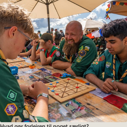
Hvad gør forlejren til noget særligt?