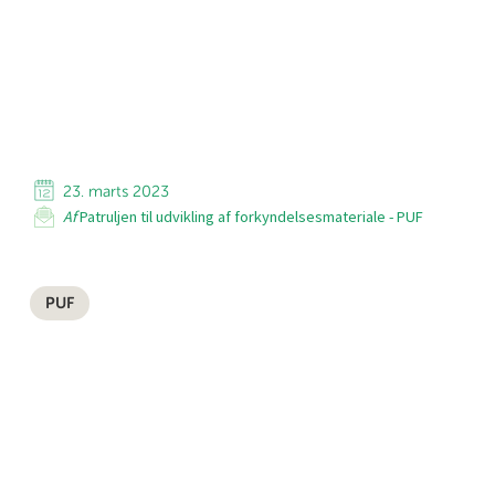
23. marts 2023
Af
Patruljen til udvikling af forkyndelsesmateriale - PUF
PUF