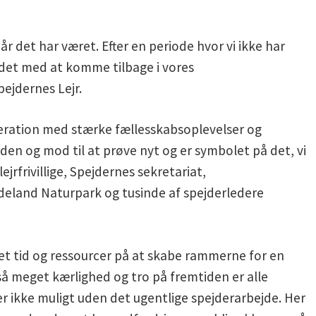
år det har været. Efter en periode hvor vi ikke har
det med at komme tilbage i vores
ejdernes Lejr.
neration med stærke fællesskabsoplevelser og
den og mod til at prøve nyt og er symbolet på det, vi
jrfrivillige, Spejdernes sekretariat,
land Naturpark og tusinde af spejderledere
get tid og ressourcer på at skabe rammerne for en
å meget kærlighed og tro på fremtiden er alle
r ikke muligt uden det ugentlige spejderarbejde. Her