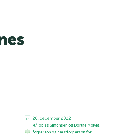
nes
20. december 2022
Af
Tobias Simonsen og Dorthe Mølvig,
forperson og næstforperson for