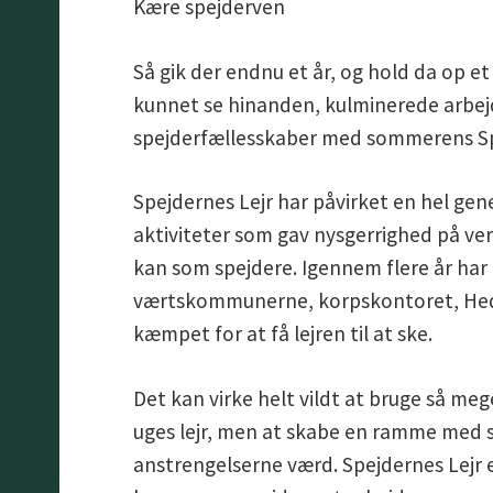
Kære spejderven
Så gik der endnu et år, og hold da op et 
kunnet se hinanden, kulminerede arbej
spejderfællesskaber med sommerens Sp
Spejdernes Lejr har påvirket en hel ge
aktiviteter som gav nysgerrighed på ver
kan som spejdere. Igennem flere år har le
værtskommunerne, korpskontoret, Hede
kæmpet for at få lejren til at ske.
Det kan virke helt vildt at bruge så me
uges lejr, men at skabe en ramme med s
anstrengelserne værd. Spejdernes Lejr e