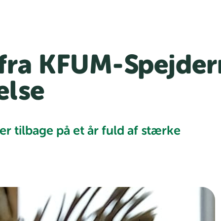
 fra KFUM-Spejder
else
r tilbage på et år fuld af stærke