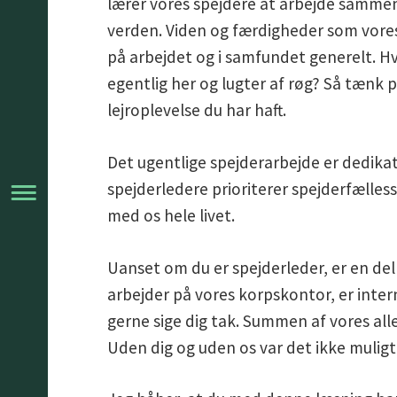
lærer vores spejdere at arbejde sammen
verden. Viden og færdigheder som vores
på arbejdet og i samfundet generelt. Hvi
egentlig her og lugter af røg? Så tænk p
lejroplevelse du har haft.
Det ugentlige spejderarbejde er dedika
spejderledere prioriterer spejderfælles
med os hele livet.
Uanset om du er spejderleder, er en del a
arbejder på vores korpskontor, er internat
gerne sige dig tak. Summen af vores alle
Uden dig og uden os var det ikke muligt, 