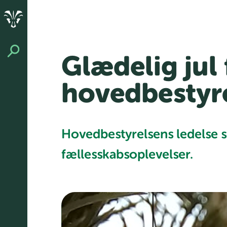
Glædelig jul
hovedbestyr
Hovedbestyrelsens ledelse se
fællesskabsoplevelser.