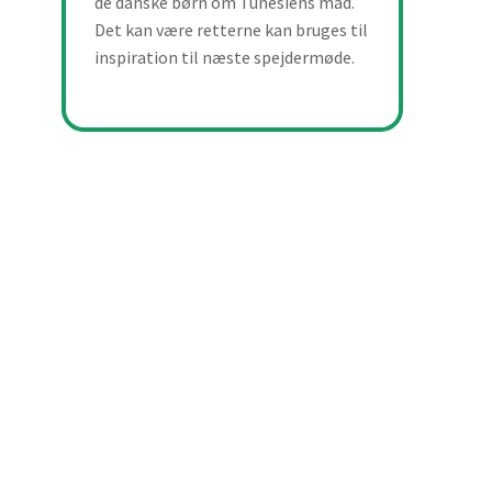
de danske børn om Tunesiens mad.
Det kan være retterne kan bruges til
inspiration til næste spejdermøde.