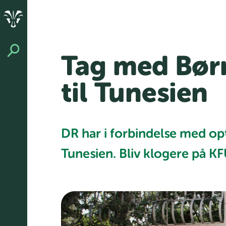
Tag med Bør
til Tunesien
DR har i forbindelse med opt
Tunesien. Bliv klogere på K