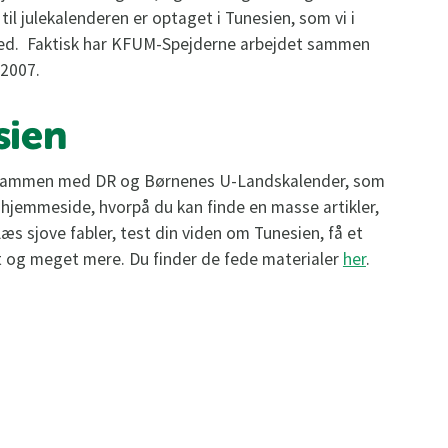
til julekalenderen er optaget i Tunesien, som vi i
ed. Faktisk har KFUM-Spejderne arbejdet sammen
 2007.
sien
n sammen med DR og Børnenes U-Landskalender, som
 hjemmeside, hvorpå du kan finde en masse artikler,
s sjove fabler, test din viden om Tunesien, få et
et og meget mere. Du finder de fede materialer
her
.