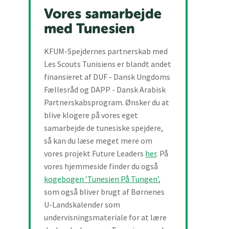
Vores samarbejde
med Tunesien
KFUM-Spejdernes partnerskab med
Les Scouts Tunisiens er blandt andet
finansieret af DUF - Dansk Ungdoms
Fællesråd og DAPP - Dansk Arabisk
Partnerskabsprogram. Ønsker du at
blive klogere på vores eget
samarbejde de tunesiske spejdere,
så kan du læse meget mere om
vores projekt Future Leaders
her
. På
vores hjemmeside finder du også
kogebogen ’Tunesien På Tungen’
,
som også bliver brugt af Børnenes
U-Landskalender som
undervisningsmateriale for at lære