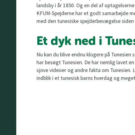
landsby i år 1850. Og en del af optagelserne 
KFUM-Spejderne har et godt samarbejde m
med den tunesiske spejderbevægelse siden
Et dyk ned i Tune
Nu kan du blive endnu klogere på Tunesie
har besøgt Tunesien. De har nemlig lavet en
sjove videoer og andre fakta om Tunesien. Læ
indblik i et tunesisk barns hverdag og meg