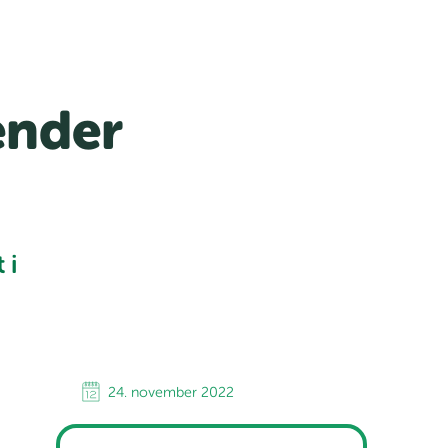
ender
 i
24. november 2022