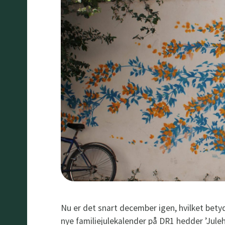
Nu er det snart december igen, hvilket betyd
nye familiejulekalender på DR1 hedder ’Juleh