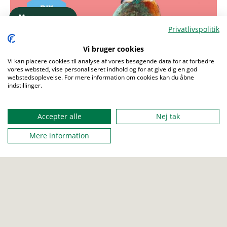
Menu
Menu
Privatlivspolitik
Vi bruger cookies
Vi kan placere cookies til analyse af vores besøgende data for at forbedre
vores websted, vise personaliseret indhold og for at give dig en god
webstedsoplevelse. For mere information om cookies kan du åbne
indstillinger.
Accepter alle
Nej tak
Mere information
Er du ny?