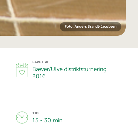
Foto: Anders Brandt-Jacobsen
LAVET AF
Bæver/Ulve distriktsturnering
2016
TID
15 - 30 min