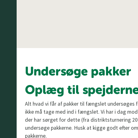
Undersøge pakker
Oplæg til spejderne
Alt hvad vi får af pakker til fængslet undersøges 
ikke må tage med ind i fængslet. Vi har i dag modt
der har sørget for dette (fra distriktsturnering 201
undersøge pakkerne. Husk at kigge godt efter om d
pakkerne.