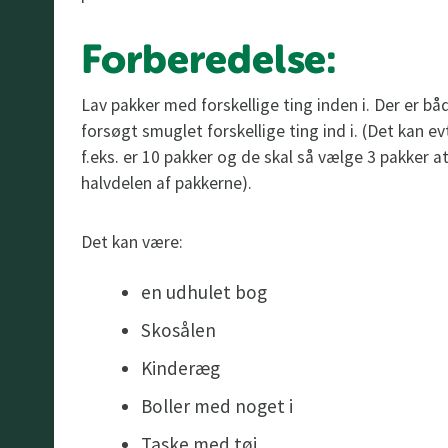
Forberedelse:
Lav pakker med forskellige ting inden i. Der er bå
forsøgt smuglet forskellige ting ind i. (Det kan e
f.eks. er 10 pakker og de skal så vælge 3 pakker at
halvdelen af pakkerne).
Det kan være:
en udhulet bog
Skosålen
Kinderæg
Boller med noget i
Taske med tøj