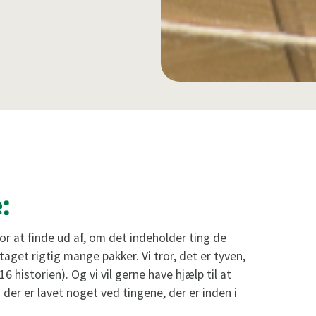
:
for at finde ud af, om det indeholder ting de
aget rigtig mange pakker. Vi tror, det er tyven,
6 historien). Og vi vil gerne have hjælp til at
er er lavet noget ved tingene, der er inden i