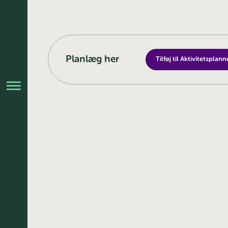
Planlæg her
Tilføj til Aktivitetsplann