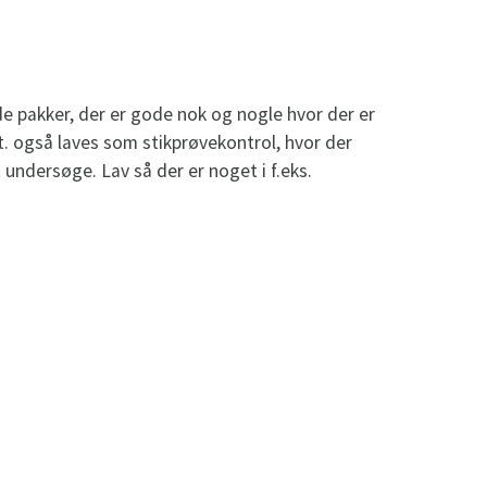
de pakker, der er gode nok og nogle hvor der er
vt. også laves som stikprøvekontrol, hvor der
 undersøge. Lav så der er noget i f.eks.