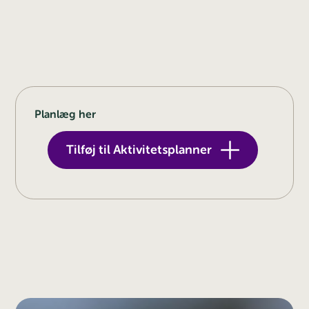
Planlæg her
Tilføj til Aktivitetsplanner