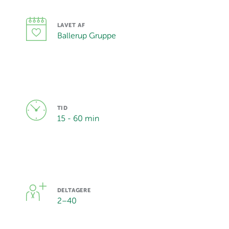
LAVET AF
Ballerup Gruppe
TID
15 - 60 min
DELTAGERE
2
–
40