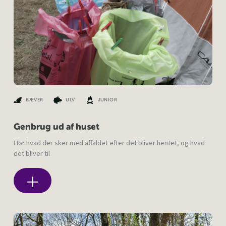
BÆVER
ULV
JUNIOR
Genbrug ud af huset
Hør hvad der sker med affaldet efter det bliver hentet, og hvad
det bliver til