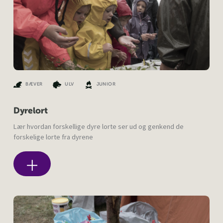
BÆVER
ULV
JUNIOR
Dyrelort
Lær hvordan forskellige dyre lorte ser ud og genkend de
forskelige lorte fra dyrene