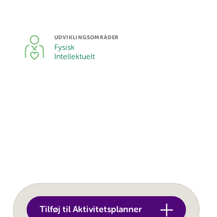
UDVIKLINGSOMRÅDER
Fysisk
Intellektuelt
Tilføj til Aktivitetsplanner