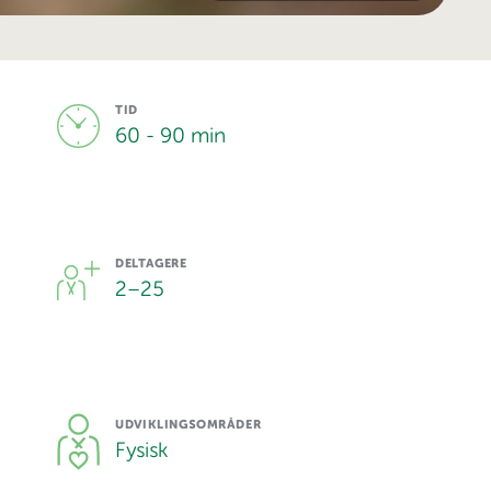
TID
60 - 90 min
DELTAGERE
2
–
25
UDVIKLINGSOMRÅDER
Fysisk