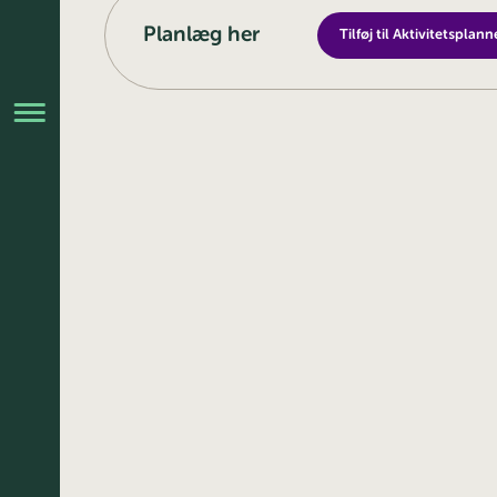
Planlæg her
Tilføj til Aktivitetsplann