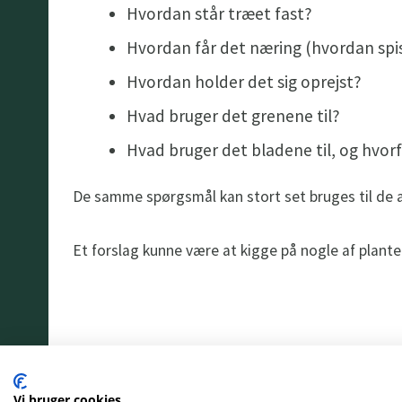
Hvordan står træet fast?
Hvordan får det næring (hvordan spi
Hvordan holder det sig oprejst?
Hvad bruger det grenene til?
Hvad bruger det bladene til, og hvor
De samme spørgsmål kan stort set bruges til de a
Et forslag kunne være at kigge på nogle af plant
Vi bruger cookies