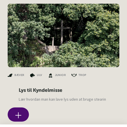
BÆVER
ULV
JUNIOR
TROP
Lys til Kyndelmisse
Lær hvordan man kan lave lys uden at bruge stearin