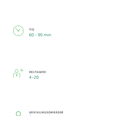
TID
60 - 90 min
DELTAGERE
4
–
20
UDVIKLINGSOMRÅDER