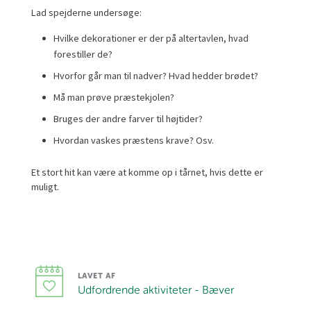
Lad spejderne undersøge:
Hvilke dekorationer er der på altertavlen, hvad
forestiller de?
Hvorfor går man til nadver? Hvad hedder brødet?
Må man prøve præstekjolen?
Bruges der andre farver til højtider?
Hvordan vaskes præstens krave? Osv.
Et stort hit kan være at komme op i tårnet, hvis dette er
muligt.
LAVET AF
Udfordrende aktiviteter - Bæver