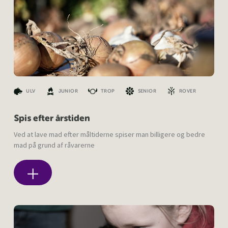
ULV
JUNIOR
TROP
SENIOR
ROVER
Spis efter årstiden
Ved at lave mad efter måltiderne spiser man billigere og bedre
mad på grund af råvarerne