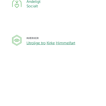
Åndeligt
Socialt
MÆRKER
Utrolige tro
Kirke
Himmelfart