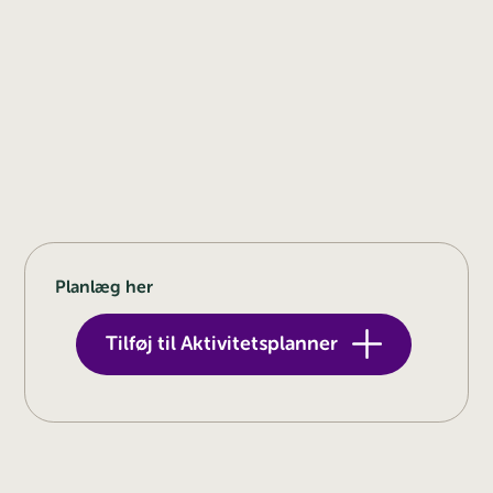
Planlæg her
Tilføj til Aktivitetsplanner