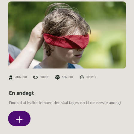
JUNIOR
TROP
SENIOR
ROVER
En andagt
Find ud af hvilke temaer, der skal tages op til din næste andagt.