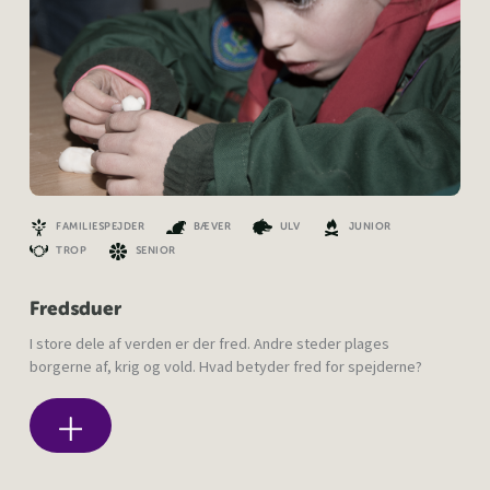
FAMILIESPEJDER
BÆVER
ULV
JUNIOR
TROP
SENIOR
Fredsduer
I store dele af verden er der fred. Andre steder plages
borgerne af, krig og vold. Hvad betyder fred for spejderne?