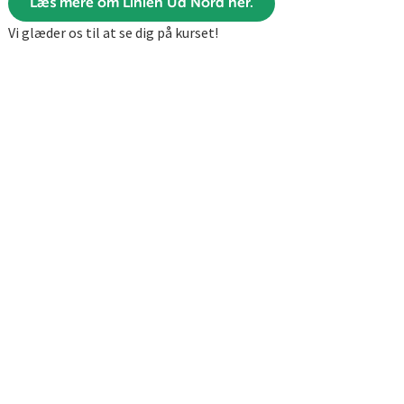
Læs mere om Linien Ud Nord her.
Vi glæder os til at se dig på kurset!