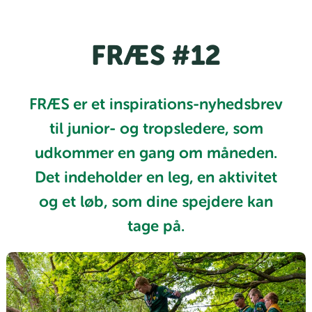
FRÆS #12
FRÆS er et inspirations-nyhedsbrev
til junior- og tropsledere, som
udkommer en gang om måneden.
Det indeholder en leg, en aktivitet
og et løb, som dine spejdere kan
tage på.