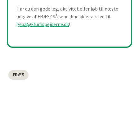
Har du den gode leg, aktivitet eller løb til næste
udgave af FRÆS? Så send dine idéer afsted til
geaa@kfumspejderne.dk
!
FRÆS