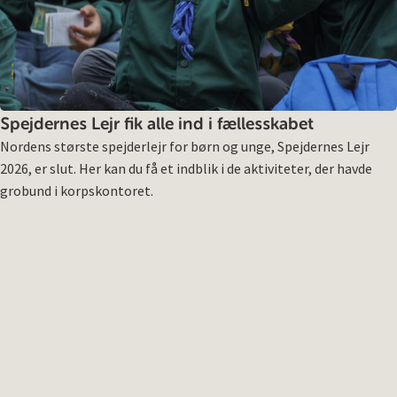
Spejdernes Lejr fik alle ind i fællesskabet
Nordens største spejderlejr for børn og unge, Spejdernes Lejr
2026, er slut. Her kan du få et indblik i de aktiviteter, der havde
grobund i korpskontoret.