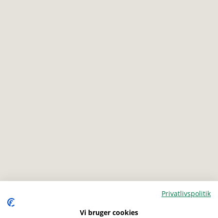
Privatlivspolitik
Vi bruger cookies
Menu