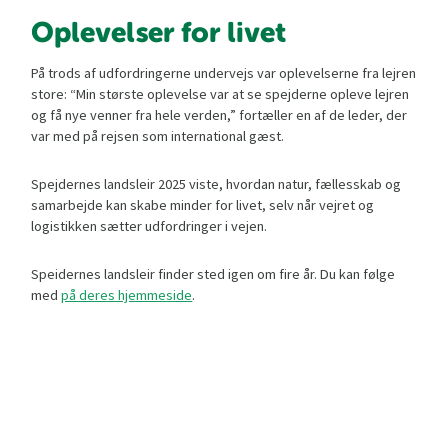
Oplevelser for livet
På trods af udfordringerne undervejs var oplevelserne fra lejren
store: “Min største oplevelse var at se spejderne opleve lejren
og få nye venner fra hele verden,” fortæller en af de leder, der
var med på rejsen som international gæst.
Spejdernes landsleir 2025 viste, hvordan natur, fællesskab og
samarbejde kan skabe minder for livet, selv når vejret og
logistikken sætter udfordringer i vejen.
Speidernes landsleir finder sted igen om fire år. Du kan følge
med
på deres hjemmeside
.