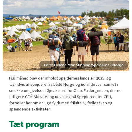
Foto: Helene Moe Slinning/Speiderne i Norge
I juli måned blev der afholdt Spejdernes landsleir 2025, og
tusindvis af spejdere fra både Norge og udlandet var samlet i
smukke omgivelser i Gjøvik nord for Oslo. Ea Jørgensen, der er
tidligere GEÅ-Aktivitet og udvikling på Spejdercenter CPH,
fortæller her om en uge fyldt med friluftsliv, fællesskab og
spændende aktiviteter.
Tæt program