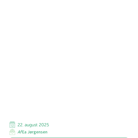
22. august 2025
Af
Ea Jørgensen