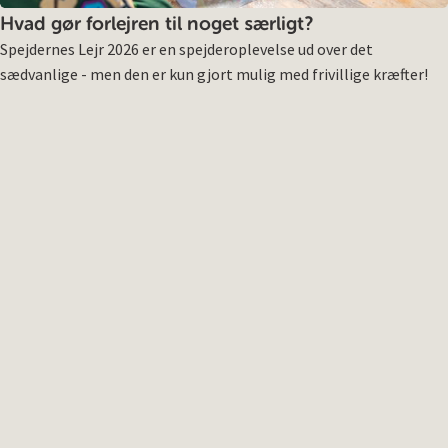
Hvad gør forlejren til noget særligt?
Spejdernes Lejr 2026 er en spejderoplevelse ud over det
sædvanlige - men den er kun gjort mulig med frivillige kræfter!