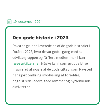
19. december 2024
Den gode historie i 2023
Ravsted gruppe leverede en af de gode historier i
foråret 2023, hvor de var godt i gang med at
udvikle gruppen og få flere medlemmer. I kan
læse artiklen her.
Måske kan I som gruppe blive
inspireret af nogle af de gode tiltag, som Ravsted
har gjort omkring involvering af forældre,
begejstrede ledere, fede rammer og nytænkende
aktiviteter.