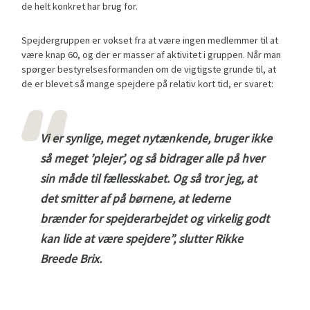
de helt konkret har brug for.
Spejdergruppen er vokset fra at være ingen medlemmer til at
være knap 60, og der er masser af aktivitet i gruppen. Når man
spørger bestyrelsesformanden om de vigtigste grunde til, at
de er blevet så mange spejdere på relativ kort tid, er svaret:
Vi er synlige, meget nytænkende, bruger ikke
så meget ’plejer’, og så bidrager alle på hver
sin måde til fællesskabet. Og så tror jeg, at
det smitter af på børnene, at lederne
brænder for spejderarbejdet og virkelig godt
kan lide at være spejdere”, slutter Rikke
Breede Brix.