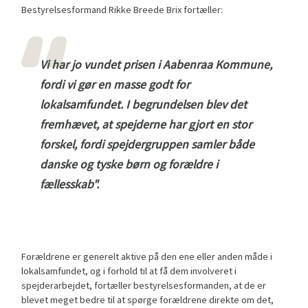
Bestyrelsesformand Rikke Breede Brix fortæller:
Vi har jo vundet prisen i Aabenraa Kommune,
fordi vi gør en masse godt for
lokalsamfundet. I begrundelsen blev det
fremhævet, at spejderne har gjort en stor
forskel, fordi spejdergruppen samler både
danske og tyske børn og forældre i
fællesskab".
Forældrene er generelt aktive på den ene eller anden måde i
lokalsamfundet, og i forhold til at få dem involveret i
spejderarbejdet, fortæller bestyrelsesformanden, at de er
blevet meget bedre til at spørge forældrene direkte om det,