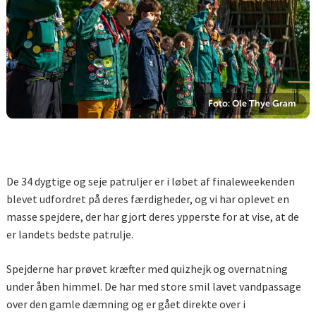
Foto: Ole Thye Gram
De 34 dygtige og seje patruljer er i løbet af finaleweekenden
blevet udfordret på deres færdigheder, og vi har oplevet en
masse spejdere, der har gjort deres ypperste for at vise, at de
er landets bedste patrulje.
Spejderne har prøvet kræfter med quizhejk og overnatning
under åben himmel. De har med store smil lavet vandpassage
over den gamle dæmning og er gået direkte over i