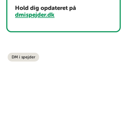
Hold dig opdateret på
dmispejder.dk
DM i spejder