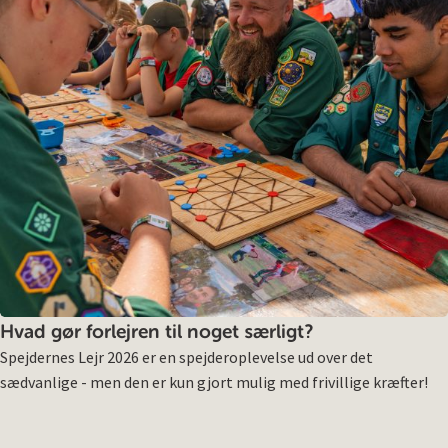
Hvad gør forlejren til noget særligt?
Spejdernes Lejr 2026 er en spejderoplevelse ud over det
sædvanlige - men den er kun gjort mulig med frivillige kræfter!