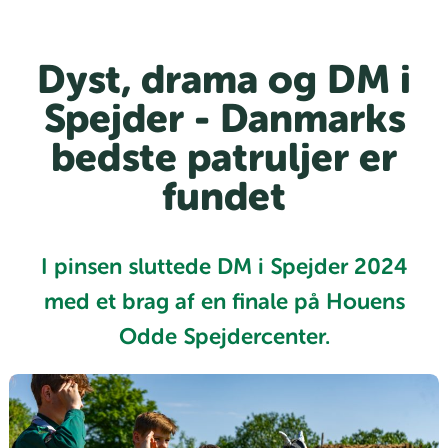
Dyst, drama og DM i
Spejder - Danmarks
bedste patruljer er
fundet
I pinsen sluttede DM i Spejder 2024
med et brag af en finale på Houens
Odde Spejdercenter.