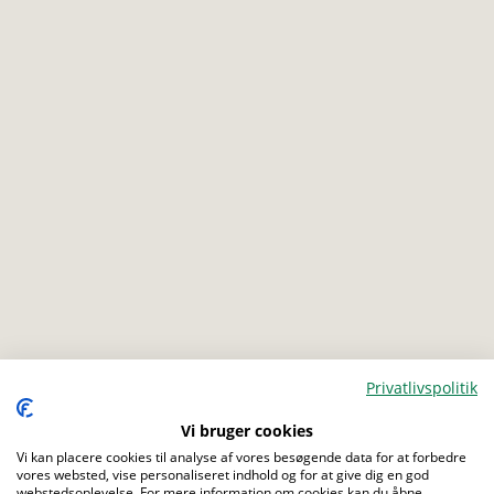
Privatlivspolitik
Menu
Vi bruger cookies
Vi kan placere cookies til analyse af vores besøgende data for at forbedre
vores websted, vise personaliseret indhold og for at give dig en god
webstedsoplevelse. For mere information om cookies kan du åbne