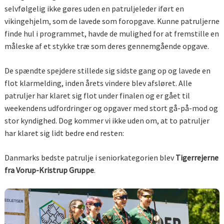
selvfølgelig ikke gøres uden en patruljeleder iført en
vikingehjelm, som de lavede som foropgave. Kunne patruljerne
finde hul i programmet, havde de mulighed for at fremstille en
måleske af et stykke træ som deres gennemgående opgave.
De spændte spejdere stillede sig sidste gang op og lavede en
flot klarmelding, inden årets vindere blev afsløret. Alle
patruljer har klaret sig flot under finalen og er gået til
weekendens udfordringer og opgaver med stort gå-på-mod og
stor kyndighed. Dog kommer vi ikke uden om, at to patruljer
har klaret sig lidt bedre end resten:
Danmarks bedste patrulje i seniorkategorien blev
Tigerrejerne
fra Vorup-Kristrup Gruppe
.