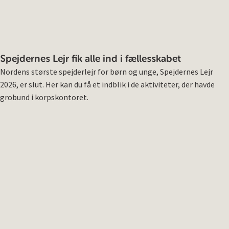
Spejdernes Lejr fik alle ind i fællesskabet
Nordens største spejderlejr for børn og unge, Spejdernes Lejr
2026, er slut. Her kan du få et indblik i de aktiviteter, der havde
grobund i korpskontoret.