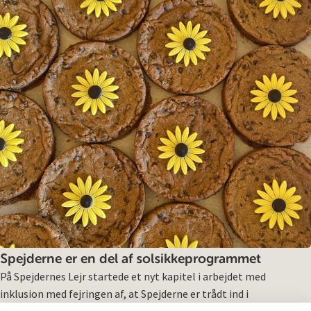
Spejderne er en del af solsikkeprogrammet
På Spejdernes Lejr startede et nyt kapitel i arbejdet med
inklusion med fejringen af, at Spejderne er trådt ind i
Solsikkeprogrammet.