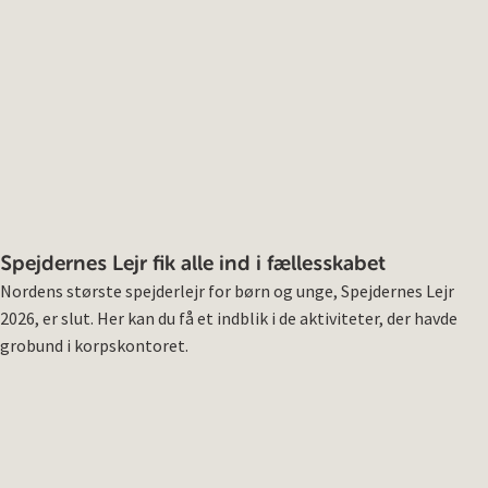
Spejdernes Lejr fik alle ind i fællesskabet
Nordens største spejderlejr for børn og unge, Spejdernes Lejr
2026, er slut. Her kan du få et indblik i de aktiviteter, der havde
grobund i korpskontoret.