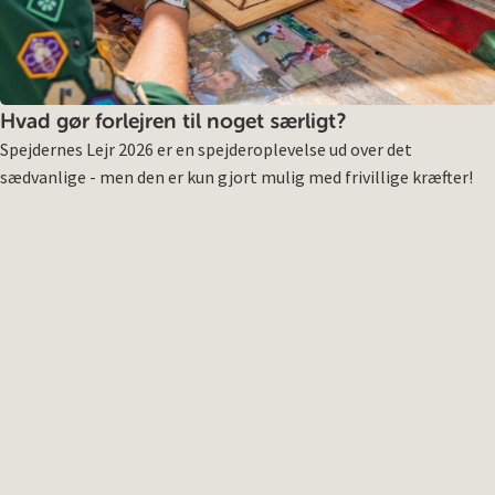
Hvad gør forlejren til noget særligt?
Spejdernes Lejr 2026 er en spejderoplevelse ud over det
sædvanlige - men den er kun gjort mulig med frivillige kræfter!