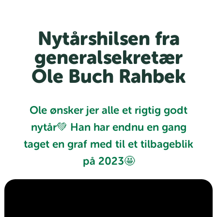
Nytårshilsen fra
generalsekretær
Ole Buch Rahbek
Ole ønsker jer alle et rigtig godt
nytår💚 Han har endnu en gang
taget en graf med til et tilbageblik
på 2023🤩