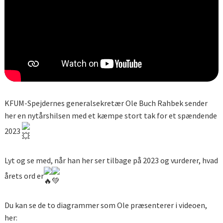
KFUM-Spejdernes generalsekretær Ole Buch Rahbek sender
her en nytårshilsen med et kæmpe stort tak for et spændende
2023
Lyt og se med, når han her ser tilbage på 2023 og vurderer, hvad
årets ord er
Du kan se de to diagrammer som Ole præsenterer i videoen,
her: