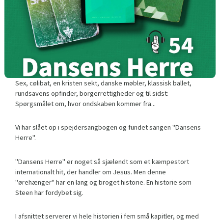
Sex, cølibat, en kristen sekt, danske møbler, klassisk ballet,
rundsavens opfinder, borgerrettigheder og til sidst:
Spørgsmålet om, hvor ondskaben kommer fra...
Vi har slået op i spejdersangbogen og fundet sangen "Dansens
Herre".
"Dansens Herre" er noget så sjælendt som et kæmpestort
internationalt hit, der handler om Jesus. Men denne
"ørehænger" har en lang og broget historie. En historie som
Steen har fordybet sig.
I afsnittet serverer vi hele historien i fem små kapitler, og med