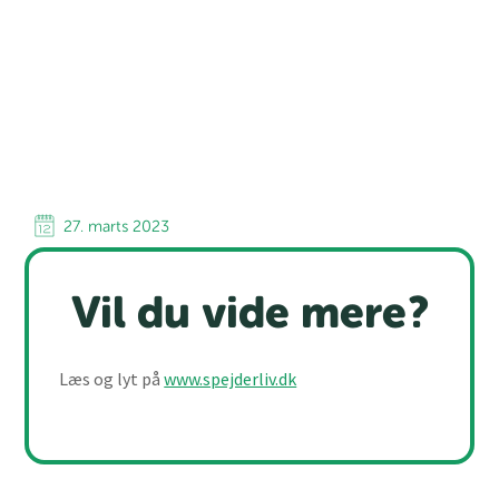
27. marts 2023
Vil du vide mere?
Læs og lyt på
www.spejderliv.dk