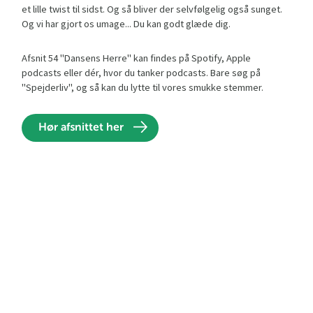
et lille twist til sidst. Og så bliver der selvfølgelig også sunget.
Og vi har gjort os umage... Du kan godt glæde dig.
Afsnit 54 "Dansens Herre" kan findes på Spotify, Apple
podcasts eller dér, hvor du tanker podcasts. Bare søg på
"Spejderliv", og så kan du lytte til vores smukke stemmer.
Hør afsnittet her