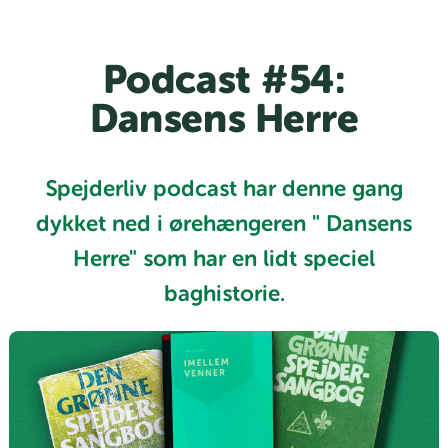
Podcast #54:
Dansens Herre
Spejderliv podcast har denne gang
dykket ned i ørehængeren " Dansens
Herre" som har en lidt speciel
baghistorie.