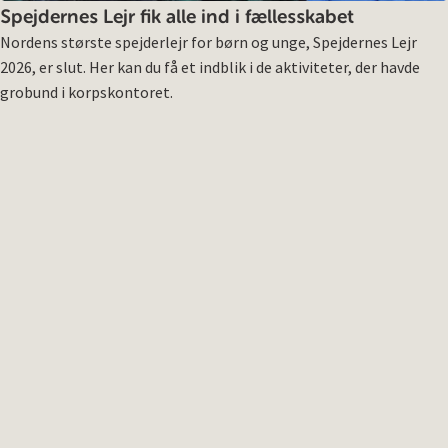
Spejdernes Lejr fik alle ind i fællesskabet
Nordens største spejderlejr for børn og unge, Spejdernes Lejr
2026, er slut. Her kan du få et indblik i de aktiviteter, der havde
grobund i korpskontoret.