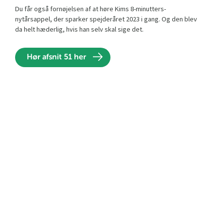
Du får også fornøjelsen af at høre Kims 8-minutters-
nytårsappel, der sparker spejderåret 2023 i gang. Og den blev
da helt hæderlig, hvis han selv skal sige det.
Hør afsnit 51 her