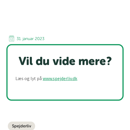
31. januar 2023
Vil du vide mere?
Læs og lyt på
www.spejderliv.dk
Spejderliv