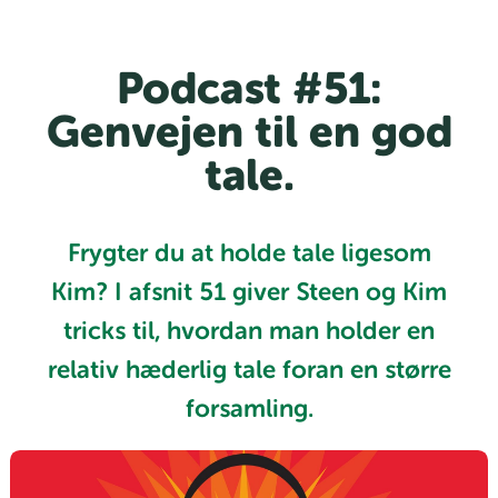
Podcast #51:
Genvejen til en god
tale.
Frygter du at holde tale ligesom
Kim? I afsnit 51 giver Steen og Kim
tricks til, hvordan man holder en
relativ hæderlig tale foran en større
forsamling.