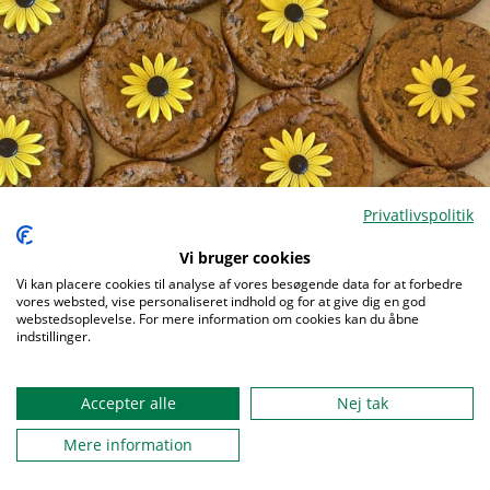
Privatlivspolitik
Vi bruger cookies
Vi kan placere cookies til analyse af vores besøgende data for at forbedre
Menu
vores websted, vise personaliseret indhold og for at give dig en god
webstedsoplevelse. For mere information om cookies kan du åbne
indstillinger.
Accepter alle
Nej tak
Mere information