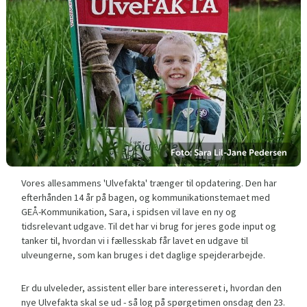
Foto: Sara Lil-Jane Pedersen
Vores allesammens 'Ulvefakta' trænger til opdatering. Den har
efterhånden 14 år på bagen, og kommunikationstemaet med
GEÅ-Kommunikation, Sara, i spidsen vil lave en ny og
tidsrelevant udgave. Til det har vi brug for jeres gode input og
tanker til, hvordan vi i fællesskab får lavet en udgave til
ulveungerne, som kan bruges i det daglige spejderarbejde.
Er du ulveleder, assistent eller bare interesseret i, hvordan den
nye Ulvefakta skal se ud - så log på spørgetimen onsdag den 23.