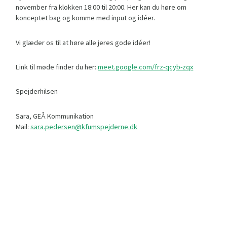
november fra klokken 18:00 til 20:00. Her kan du høre om
konceptet bag og komme med input og idéer.
Vi glæder os til at høre alle jeres gode idéer!
Link til møde finder du her:
meet.google.com/frz-qcyb-zqx
Spejderhilsen
Sara, GEÅ Kommunikation
Mail:
sara.pedersen@kfumspejderne.dk