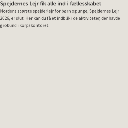
Spejdernes Lejr fik alle ind i fællesskabet
Nordens største spejderlejr for børn og unge, Spejdernes Lejr
2026, er slut. Her kan du få et indblik i de aktiviteter, der havde
grobund i korpskontoret.