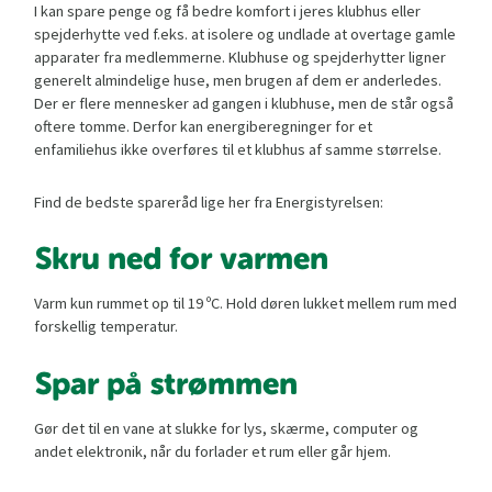
I kan spare penge og få bedre komfort i jeres klubhus eller
spejderhytte ved f.eks. at isolere og undlade at overtage gamle
apparater fra medlemmerne. Klubhuse og spejderhytter ligner
generelt almindelige huse, men brugen af dem er anderledes.
Der er flere mennesker ad gangen i klubhuse, men de står også
oftere tomme. Derfor kan energiberegninger for et
enfamiliehus ikke overføres til et klubhus af samme størrelse.
Find de bedste spareråd lige her fra Energistyrelsen:
Skru ned for varmen
Varm kun rummet op til 19 ºC. Hold døren lukket mellem rum med
forskellig temperatur.
Spar på strømmen
Gør det til en vane at slukke for lys, skærme, computer og
andet elektronik, når du forlader et rum eller går hjem.