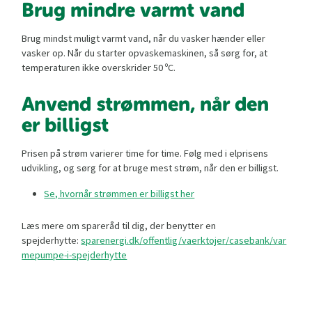
Brug mindre varmt vand
Brug mindst muligt varmt vand, når du vasker hænder eller
vasker op. Når du starter opvaskemaskinen, så sørg for, at
temperaturen ikke overskrider 50 ºC.
Anvend strømmen, når den
er billigst
Prisen på strøm varierer time for time. Følg med i elprisens
udvikling, og sørg for at bruge mest strøm, når den er billigst.
Se, hvornår strømmen er billigst her
Læs mere om spareråd til dig, der benytter en
spejderhytte:
sparenergi.dk/offentlig/vaerktojer/casebank/var
mepumpe-i-spejderhytte