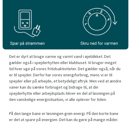
Det er dyrt at bruge varme og varmt vand i øjeblikket. Det
gælder også i spejderhytten eller klubhuset. Vi bruger meget
tid hver uge på vores fritidsaktiviteter. Det gælder også, når du
er til spejder. Derfor har vores energiforbrug, mens vi er til
spejder eller på arbejde, et betydeligt aftryk. Men ved at ændre
vaner kan du sænke forbruget og bidrage til, at din
spejderhytte eller arbejdsplads bliver en del af løsningen på
den vanskelige energisituation, vi alle oplever for tiden.
På den lange bane er løsningen grøn energi. På den korte bane
er det at spare på energien. Det kan du gøre på mange måder.