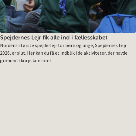
Spejdernes Lejr fik alle ind i fællesskabet
Nordens største spejderlejr for børn og unge, Spejdernes Lejr
2026, er slut. Her kan du få et indblik i de aktiviteter, der havde
grobund i korpskontoret.