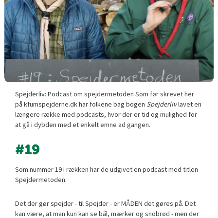
Spejderliv: Podcast om spejdermetoden Som før skrevet her
på kfumspejderne.dk har folkene bag bogen
Spejderliv
lavet en
længere række med podcasts, hvor der er tid og mulighed for
at gå i dybden med et enkelt emne ad gangen.
#19
Som nummer 19 i rækken har de udgivet en podcast med titlen
Spejdermetoden.
Det der gør spejder - til Spejder - er MÅDEN det gøres på. Det
kan være, at man kun kan se bål, mærker og snobrød - men der