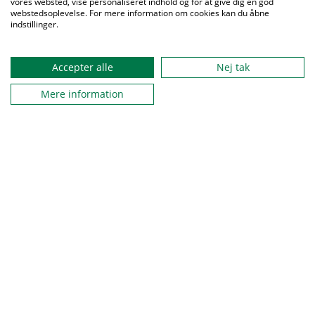
vores websted, vise personaliseret indhold og for at give dig en god
webstedsoplevelse. For mere information om cookies kan du åbne
indstillinger.
Accepter alle
Nej tak
Mere information