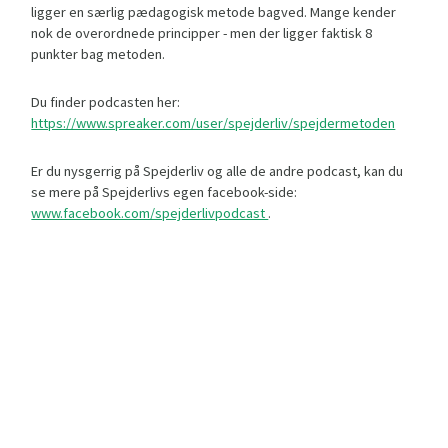
ligger en særlig pædagogisk metode bagved. Mange kender
nok de overordnede principper - men der ligger faktisk 8
punkter bag metoden.
Du finder podcasten her:
https://www.spreaker.com/user/spejderliv/spejdermetoden
Er du nysgerrig på Spejderliv og alle de andre podcast, kan du
se mere på Spejderlivs egen facebook-side:
www.facebook.com/spejderlivpodcast
.