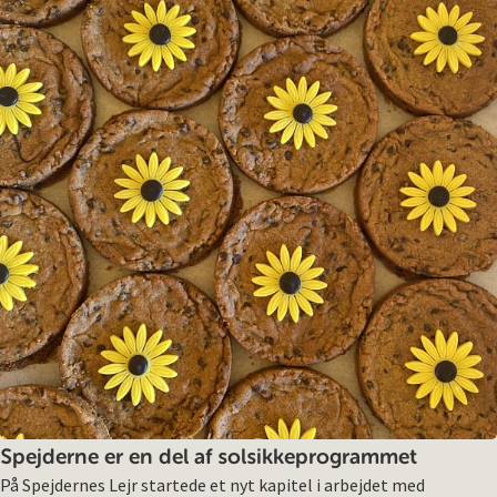
Spejderne er en del af solsikkeprogrammet
På Spejdernes Lejr startede et nyt kapitel i arbejdet med