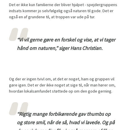
Det er ikke kun familierne der bliver hjulpet - spejdergruppens
indsats kommer jo selvfølgelig også naturen til gode. Det er
også en af grundene til, at troppen var ude på tur.
“Vi vil gerne gøre en forskel og vise, at vi tager
hånd om naturen,” siger Hans Christian.
Og der er ingen tvivl om, at det er noget, ham og gruppen vil
gøre igen. Det er der ikke noget at sige til, når man hører om,
hvordan lokalsamfundet støttede op om den gode gerning.
“Rigtig mange forbikørende gav thumbs op
og store smil, når de så, hvad vi lavede. Og på