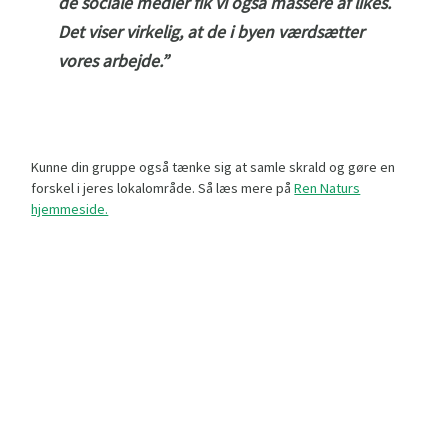
de sociale medier fik vi også massere af likes.
Det viser virkelig, at de i byen værdsætter
vores arbejde.”
Kunne din gruppe også tænke sig at samle skrald og gøre en
forskel i jeres lokalområde. Så læs mere på
Ren Naturs
hjemmeside.