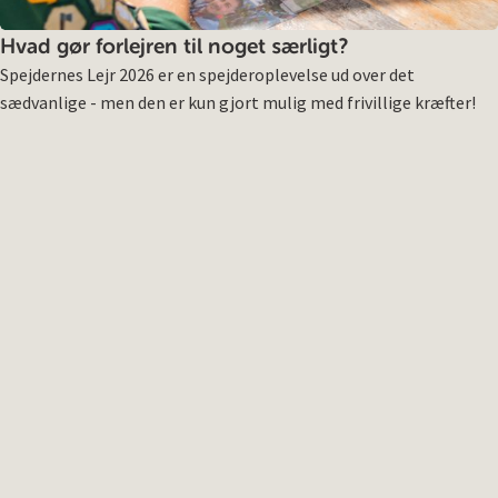
Hvad gør forlejren til noget særligt?
Spejdernes Lejr 2026 er en spejderoplevelse ud over det
sædvanlige - men den er kun gjort mulig med frivillige kræfter!