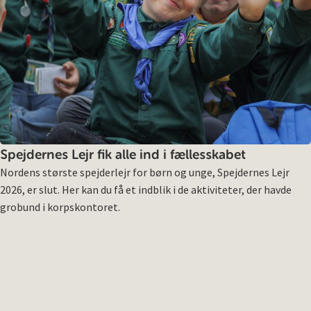
Spejdernes Lejr fik alle ind i fællesskabet
Nordens største spejderlejr for børn og unge, Spejdernes Lejr
2026, er slut. Her kan du få et indblik i de aktiviteter, der havde
grobund i korpskontoret.