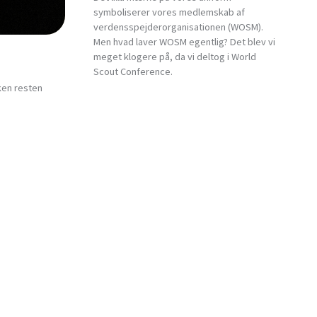
symboliserer vores medlemskab af
verdensspejderorganisationen (WOSM).
Men hvad laver WOSM egentlig? Det blev vi
meget klogere på, da vi deltog i World
Scout Conference.
ken resten