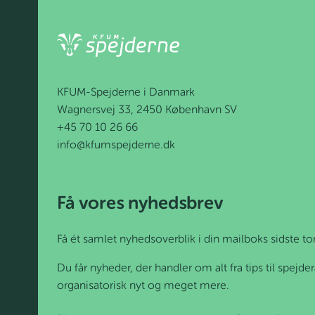
KFUM-Spejderne i Danmark
Wagnersvej 33, 2450 København SV
+45 70 10 26 66
info@kfumspejderne.dk
Få vores nyhedsbrev
Få ét samlet nyhedsoverblik i din mailboks sidste t
Du får nyheder, der handler om alt fra tips til spejd
organisatorisk nyt og meget mere.