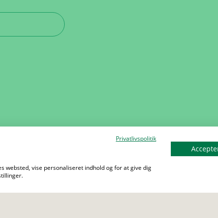
Privatlivspolitik
Accepter
s websted, vise personaliseret indhold og for at give dig
illinger.