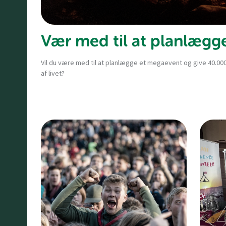
Vær med til at planlægg
Vil du være med til at planlægge et megaevent og give 40.0
af livet?