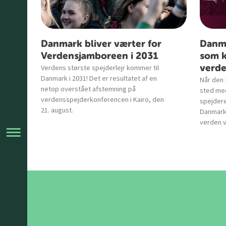
Danmark bliver værter for
Danm
Verdensjamboreen i 2031
som k
Verdens største spejderlejr kommer til
verde
Danmark i 2031! Det er resultatet af en
Når den 
netop overstået afstemning på
sted me
verdensspejderkonferencen i Kairo, den
spejdere
21. august.
Danmark,
verden 