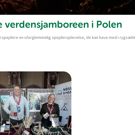
e verdensjamboreen i Polen
00 spejdere en uforglemmelig spejderoplevelse, de kan have med i rygsæk