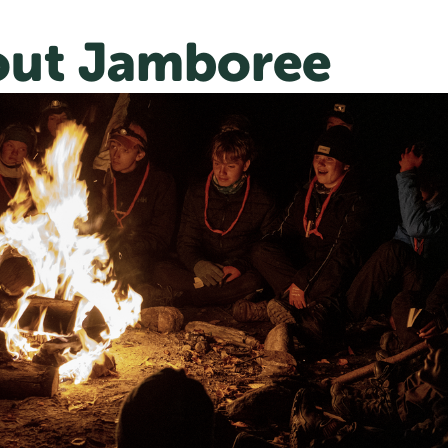
out Jamboree