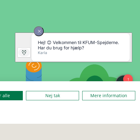
 alle
Nej tak
Mere information