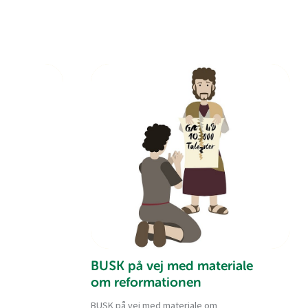
BUSK på vej med materiale
om reformationen
BUSK på vej med materiale om