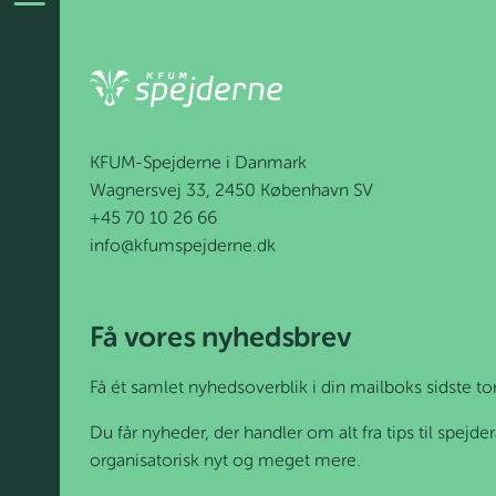
KFUM-Spejderne i Danmark
Wagnersvej 33, 2450 København SV
+45 70 10 26 66
info@kfumspejderne.dk
Få vores nyhedsbrev
Få ét samlet nyhedsoverblik i din mailboks sidste t
Du får nyheder, der handler om alt fra tips til spejd
organisatorisk nyt og meget mere.