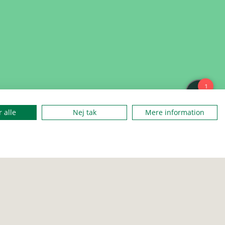
 alle
Nej tak
Mere information