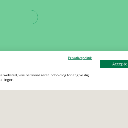
Privatlivspolitik
Accepter
s websted, vise personaliseret indhold og for at give dig
illinger.