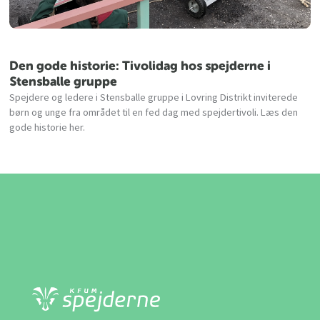
Den gode historie: Tivolidag hos spejderne i
Stensballe gruppe
Spejdere og ledere i Stensballe gruppe i Lovring Distrikt inviterede
børn og unge fra området til en fed dag med spejdertivoli. Læs den
gode historie her.