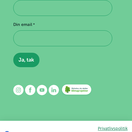
Din email
*
Privatlivspolitik
Kalender
Kontakt