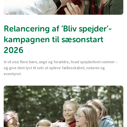
Relancering af ’Bliv spejder’-
kampagnen til sæsonstart
2026
Vi vil vise flere børn, unge og forældre, hvad spejderlivet rummer –
og give dem lyst til selv at opleve fællesskabet, naturen og
eventyret.