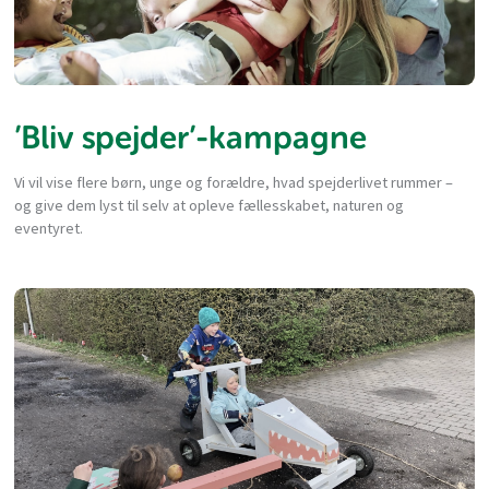
’Bliv spejder’-kampagne
Vi vil vise flere børn, unge og forældre, hvad spejderlivet rummer –
og give dem lyst til selv at opleve fællesskabet, naturen og
eventyret.