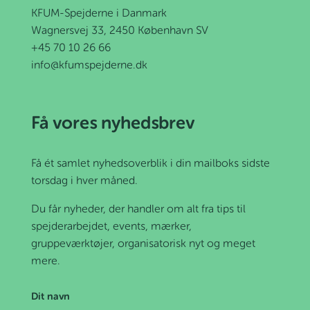
KFUM-Spejderne i Danmark
Wagnersvej 33, 2450 København SV
+45 70 10 26 66
info@kfumspejderne.dk
Få vores nyhedsbrev
Få ét samlet nyhedsoverblik i din mailboks sidste
torsdag i hver måned.
Du får nyheder, der handler om alt fra tips til
spejderarbejdet, events, mærker,
gruppeværktøjer, organisatorisk nyt og meget
mere.
Dit navn