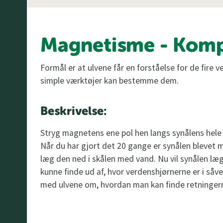
Magnetisme - Kom
Formål er at ulvene får en forståelse for de fire
simple værktøjer kan bestemme dem.
Beskrivelse:
Stryg magnetens ene pol hen langs synålens hel
Når du har gjort det 20 gange er synålen blevet m
læg den ned i skålen med vand. Nu vil synålen læg
kunne finde ud af, hvor verdenshjørnerne er i så
med ulvene om, hvordan man kan finde retningerne