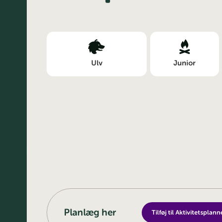
Ulv
Junior
Planlæg her
Tilføj til Aktivitetsplann