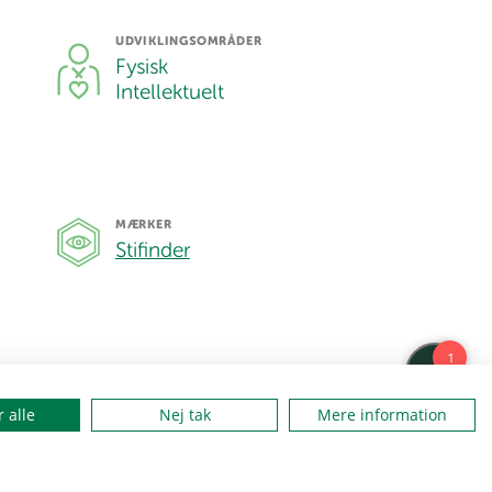
UDVIKLINGSOMRÅDER
Fysisk
Intellektuelt
MÆRKER
Stifinder
 alle
Nej tak
Mere information
Tilføj til Aktivitetsplanner