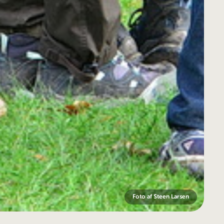
Foto af Steen Larsen