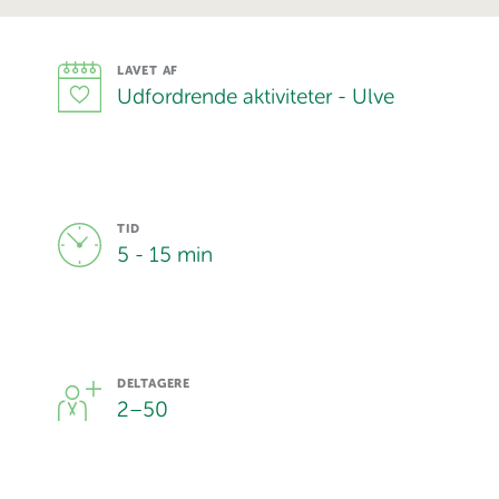
LAVET AF
Udfordrende aktiviteter - Ulve
TID
5 - 15 min
DELTAGERE
2
–
50