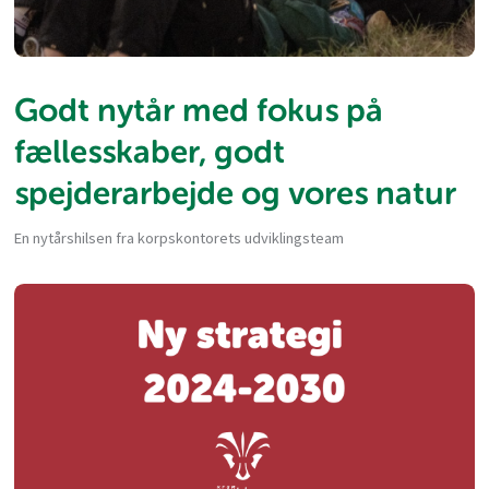
Godt nytår med fokus på
fællesskaber, godt
spejderarbejde og vores natur
En nytårshilsen fra korpskontorets udviklingsteam