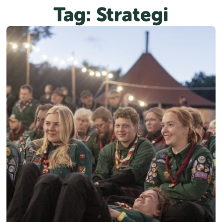
Spring
Tag:
Strategi
til
indhold