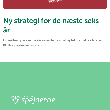
Ny strategi for de næste seks
år
Hovedbestyrelsen har de seneste to år arbejdet med at opdatere
KFUM-Spejdernes strategi.