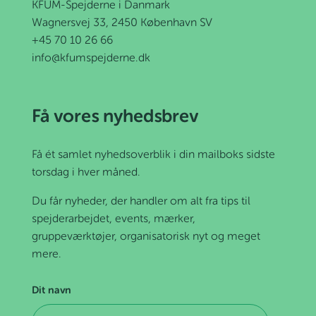
KFUM-Spejderne i Danmark
Wagnersvej 33, 2450 København SV
+45 70 10 26 66
info@kfumspejderne.dk
Få vores nyhedsbrev
Få ét samlet nyhedsoverblik i din mailboks sidste
torsdag i hver måned.
Du får nyheder, der handler om alt fra tips til
spejderarbejdet, events, mærker,
gruppeværktøjer, organisatorisk nyt og meget
mere.
Dit navn