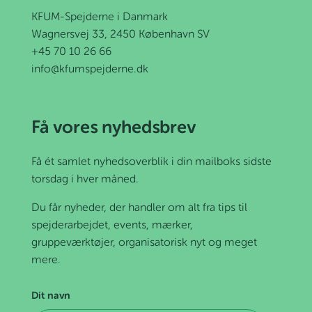
KFUM-Spejderne i Danmark
Wagnersvej 33, 2450 København SV
+45 70 10 26 66
info@kfumspejderne.dk
Få vores nyhedsbrev
Få ét samlet nyhedsoverblik i din mailboks sidste
torsdag i hver måned.
Du får nyheder, der handler om alt fra tips til
spejderarbejdet, events, mærker,
gruppeværktøjer, organisatorisk nyt og meget
mere.
Dit navn