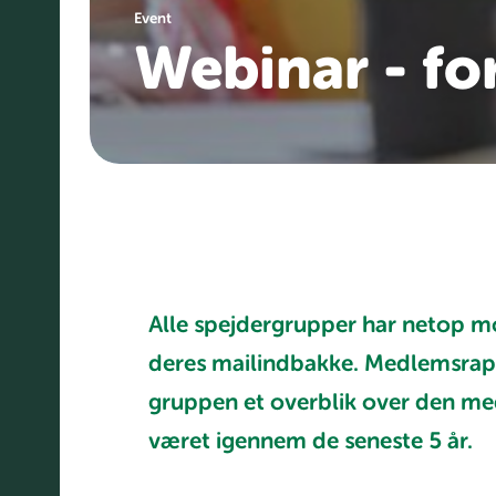
Event
Webinar - fo
Alle spejdergrupper har netop 
deres mailindbakke. Medlemsrapp
gruppen et overblik over den m
været igennem de seneste 5 år.