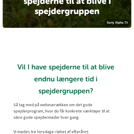
spejderne til at blive i
spejdergruppen
Sony Alpha 7ii
Vil I have spejderne til at blive
endnu længere tid i
spejdergruppen?
Så tag med på webinarrækken om det gode
spejderprogram, hvor du får konkrete værktøjer til at
sikre gode spejdermøder hver gang.
Vi mødes tre torsdage i løbet af efteråret: