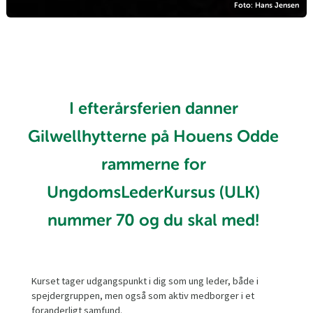
Foto: Hans Jensen
I efterårsferien danner
Gilwellhytterne på Houens Odde
rammerne for
UngdomsLederKursus (ULK)
nummer 70 og du skal med!
Kurset tager udgangspunkt i dig som ung leder, både i
spejdergruppen, men også som aktiv medborger i et
foranderligt samfund.