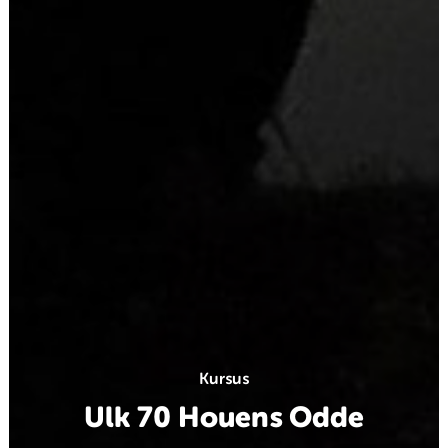
Kursus
Ulk 70 Houens Odde