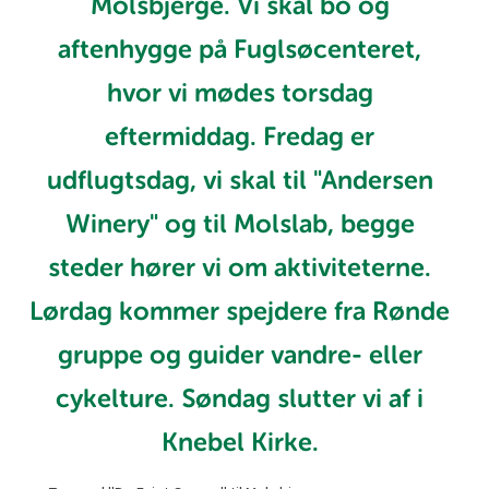
Molsbjerge. Vi skal bo og
aftenhygge på Fuglsøcenteret,
hvor vi mødes torsdag
eftermiddag. Fredag er
udflugtsdag, vi skal til "Andersen
Winery" og til Molslab, begge
steder hører vi om aktiviteterne.
Lørdag kommer spejdere fra Rønde
gruppe og guider vandre- eller
cykelture. Søndag slutter vi af i
Knebel Kirke.