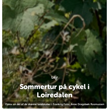
Lejr
Sommertur på cykel i
Loiredalen
Oplev en del af de skønne landskaber i Frankrig Foto; Anne Dragsbæk Rasmussen