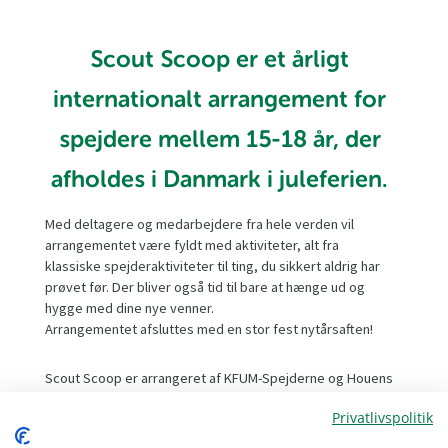
Scout Scoop er et årligt
internationalt arrangement for
spejdere mellem 15-18 år, der
afholdes i Danmark i juleferien.
Med deltagere og medarbejdere fra hele verden vil
arrangementet være fyldt med aktiviteter, alt fra
klassiske spejderaktiviteter til ting, du sikkert aldrig har
prøvet før. Der bliver også tid til bare at hænge ud og
hygge med dine nye venner.
Arrangementet afsluttes med en stor fest nytårsaften!
Scout Scoop er arrangeret af KFUM-Spejderne og Houens
Odde Internationale Spejdercenter.
Privatlivspolitik