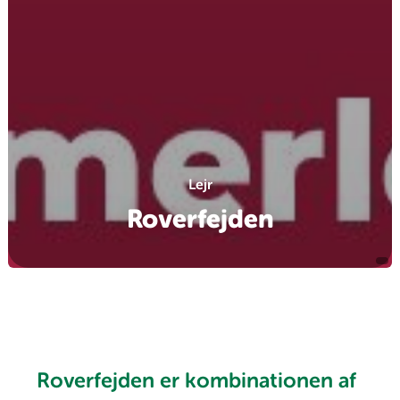
Lejr
Roverfejden
Roverfejden er kombinationen af