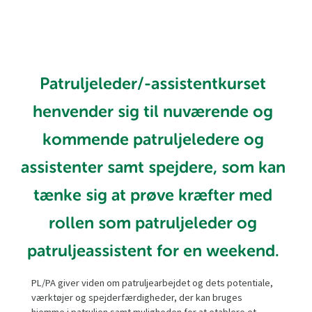
Patruljeleder/-assistentkurset
henvender sig til nuværende og
kommende patruljeledere og
assistenter samt spejdere, som kan
tænke sig at prøve kræfter med
rollen som patruljeleder og
patruljeassistent for en weekend.
PL/PA giver viden om patruljearbejdet og dets potentiale,
værktøjer og spejderfærdigheder, der kan bruges
hjemme i patruljen samt muligheden for at etablere et