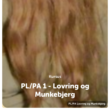
Kursus
PL/PA 1 - Lovring og
Munkebjerg
PL/PA Lovring og Munkebjerg