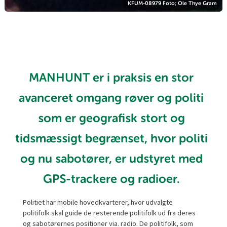
KFUM-08979 Foto; Ole Thye Gram
MANHUNT er i praksis en stor
avanceret omgang røver og politi
som er geografisk stort og
tidsmæssigt begrænset, hvor politi
og nu sabotører, er udstyret med
GPS-trackere og radioer.
Politiet har mobile hovedkvarterer, hvor udvalgte
politifolk skal guide de resterende politifolk ud fra deres
og sabotørernes positioner via. radio. De politifolk, som