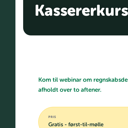
Kassererkurs
Kom til webinar om regnskabsdel
afholdt over to aftener.
PRIS
Gratis - først-til-mølle