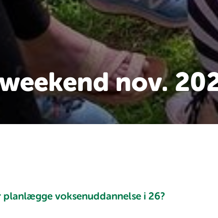
weekend nov. 20
r planlægge voksenuddannelse i 26?