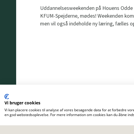
Uddannelsesweekenden på Houens Odde er 
KFUM-Spejderne, mødes! Weekenden kommer 
men vil også indeholde ny læring, fælles 
Vi bruger cookies
Vi kan placere cookies til analyse af vores besøgende data for at forbedre vore
en god webstedsoplevelse. For mere information om cookies kan du åbne indst