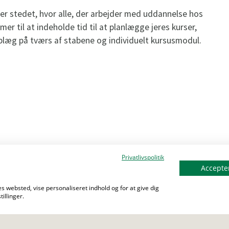
stedet, hvor alle, der arbejder med uddannelse hos
til at indeholde tid til at planlægge jeres kurser,
oplæg på tværs af stabene og individuelt kursusmodul.
Privatlivspolitik
Accepter
s websted, vise personaliseret indhold og for at give dig
illinger.