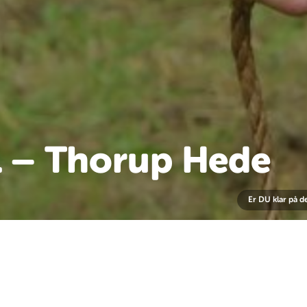
1 – Thorup Hede
Er DU klar på de