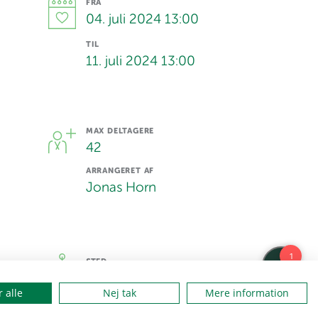
FRA
04. juli 2024 13:00
TIL
11. juli 2024 13:00
MAX DELTAGERE
42
ARRANGERET AF
Jonas Horn
STED
Spejdercentret Thorup Hede
 alle
Nej tak
Mere information
ADRESSSE