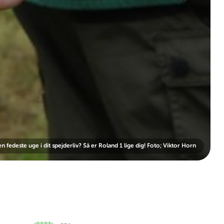
n fedeste uge i dit spejderliv? Så er Roland 1 lige dig! Foto; Viktor Horn