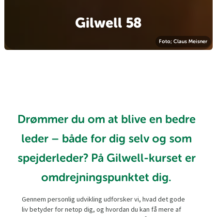
Gilwell 58
Foto; Claus Meisner
Drømmer du om at blive en bedre
leder – både for dig selv og som
spejderleder? På Gilwell-kurset er
omdrejningspunktet dig.
Gennem personlig udvikling udforsker vi, hvad det gode
liv betyder for netop dig, og hvordan du kan få mere af