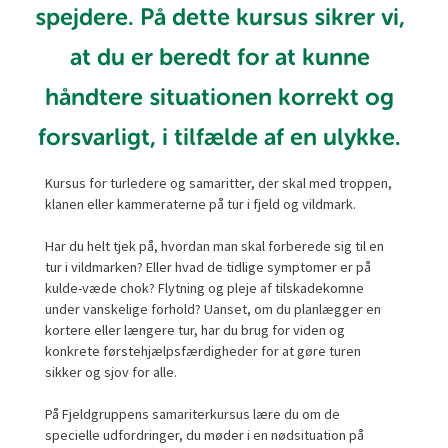
spejdere. På dette kursus sikrer vi,
at du er beredt for at kunne
håndtere situationen korrekt og
forsvarligt, i tilfælde af en ulykke.
Kursus for turledere og samaritter, der skal med troppen,
klanen eller kammeraterne på tur i fjeld og vildmark.
Har du helt tjek på, hvordan man skal forberede sig til en
tur i vildmarken? Eller hvad de tidlige symptomer er på
kulde-væde chok? Flytning og pleje af tilskadekomne
under vanskelige forhold? Uanset, om du planlægger en
kortere eller længere tur, har du brug for viden og
konkrete førstehjælpsfærdigheder for at gøre turen
sikker og sjov for alle.
På Fjeldgruppens samariterkursus lære du om de
specielle udfordringer, du møder i en nødsituation på