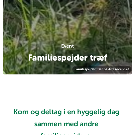
Event
Familiespejder træf
Familespejder træf på Arresøcentret
Kom og deltag i en hyggelig dag
sammen med andre