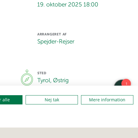
19. oktober 2025 18:00
ARRANGERET AF
Spejder-Rejser
STED
Tyrol, Østrig
 alle
Nej tak
Mere information
SKRIV TIL
Turleder Oliver Simmelsgaard
TELEFON