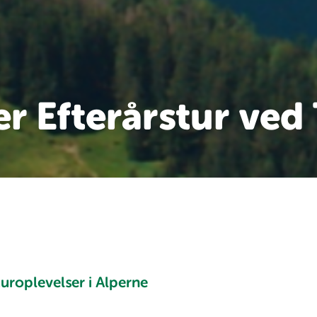
r Efterårstur ved 
turoplevelser i Alperne