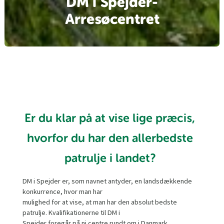
DM i Spejder-
Arresøcentret
Er du klar på at vise lige præcis,
hvorfor du har den allerbedste
patrulje i landet?
DM i Spejder er, som navnet antyder, en landsdækkende
konkurrence, hvor man har
mulighed for at vise, at man har den absolut bedste
patrulje. Kvalifikationerne til DM i
Spejder foregår på ni centre rundt om i Danmark.