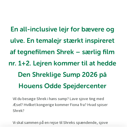
En all-inclusive lejr for bævere og
ulve. En temalejr stærkt inspireret
af tegnefilmen Shrek – særlig film
nr. 1+2. Lejren kommer til at hedde
Den Shreklige Sump 2026 på
Houens Odde Spejdercenter
Vil du besøge Shrek i hans sump? Lave sjove ting med
Æsel? Hvilket kongerige kommer Fiona fra? Hvad spiser
Shrek?
Vi skal sammen på en rejse til Shreks spændende, sjove