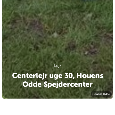
Lejr
Centerlejr uge 30, Houens
Odde Spejdercenter
Houens Odde