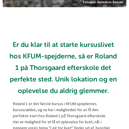
Fotograf: Benedicte Boesen
Er du klar til at starte kursuslivet
hos KFUM-spejderne, så er Roland
1 på Thorsgaard efterskole det
perfekte sted. Unik lokation og en
oplevelse du aldrig glemmer.
Roland 1 er det første kursus i KFUM-spejdernes
kursusrække, og nu har i muligheden for at få den
perfekte start hos Roland 1 på Thorsgaard efterskole.
Her er mulighed for at få et oplevelse for livet, når i
gennem vores tema "Leg for livet" finder ud af, hvordan