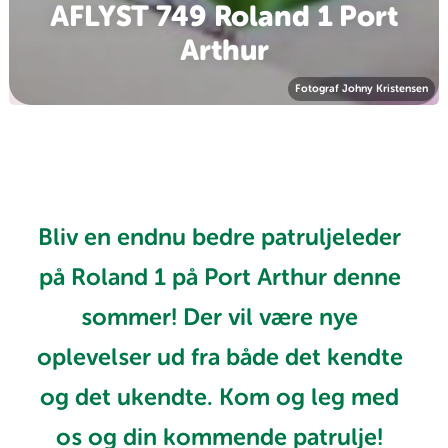
AFLYST 749 Roland 1 Port
Arthur
Fotograf Johny Kristensen
Bliv en endnu bedre patruljeleder
på Roland 1 på Port Arthur denne
sommer! Der vil være nye
oplevelser ud fra både det kendte
og det ukendte. Kom og leg med
os og din kommende patrulje!