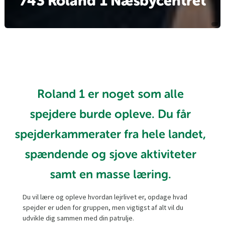
743 Roland 1 Næsbycentret
Roland 1 er noget som alle
spejdere burde opleve. Du får
spejderkammerater fra hele landet,
spændende og sjove aktiviteter
samt en masse læring.
Du vil lære og opleve hvordan lejrlivet er, opdage hvad
spejder er uden for gruppen, men vigtigst af alt vil du
udvikle dig sammen med din patrulje.