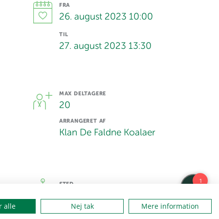
FRA
26. august 2023 10:00
TIL
27. august 2023 13:30
MAX DELTAGERE
20
ARRANGERET AF
Klan De Faldne Koalaer
STED
Mosskovpavillonen, Rold Skov
 alle
Nej tak
Mere information
ADRESSSE