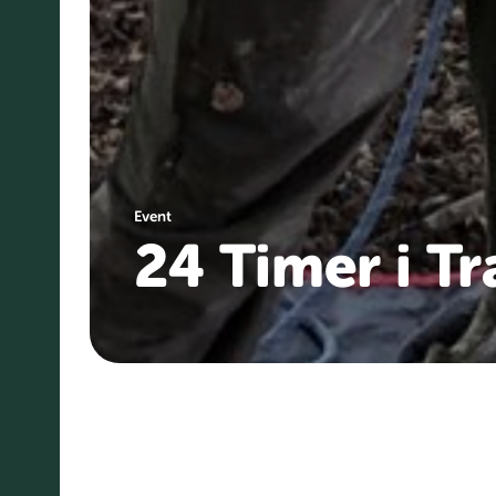
Event
24 Timer i T